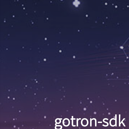
gotron-s