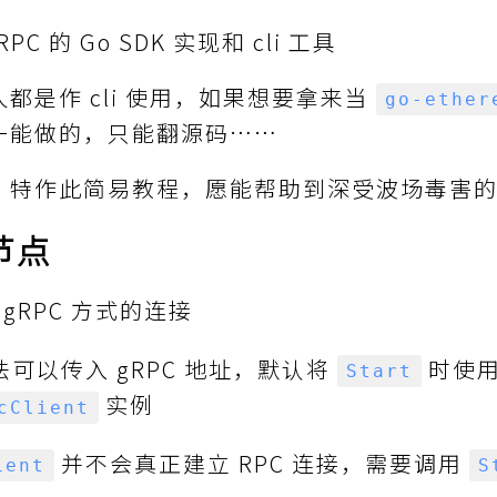
PC 的 Go SDK 实现和 cli 工具
都是作 cli 使用，如果想要拿来当
go-ether
一能做的，只能翻源码……
，特作此简易教程，愿能帮助到深受波场毒害
 节点
gRPC 方式的连接
可以传入 gRPC 地址，默认将
时使
Start
实例
cClient
并不会真正建立 RPC 连接，需要调用
ient
S