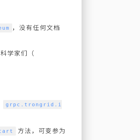
，没有任何文档
eum
的科学家们（
用
grpc.trongrid.i
方法，可变参为
tart