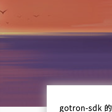
gotron-sd