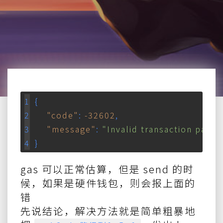
{
"code"
: 
-32602
,
"message"
: 
"Invalid transaction para
}
gas 可以正常估算，但是 send 的时
候，如果是硬件钱包，则会报上面的
错
先说结论，解决方法就是简单粗暴地