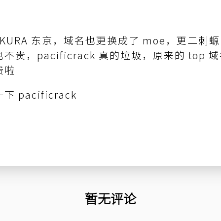
AKURA 东京，域名也更换成了 moe，更二刺
，pacificrack 真的垃圾，原来的 top 域名
费啦
acificrack
暂无评论