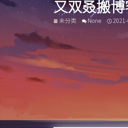
又双叒搬博
未分类
None
2021-