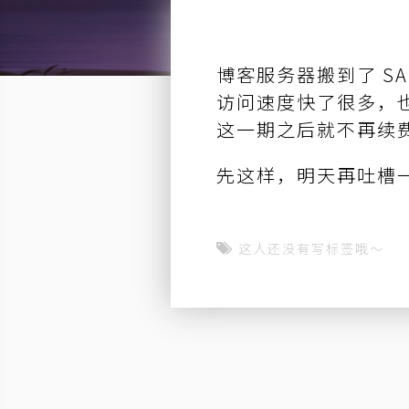
博客服务器搬到了 S
访问速度快了很多，也不贵
这一期之后就不再续
先这样，明天再吐槽一下 p
这人还没有写标签哦～