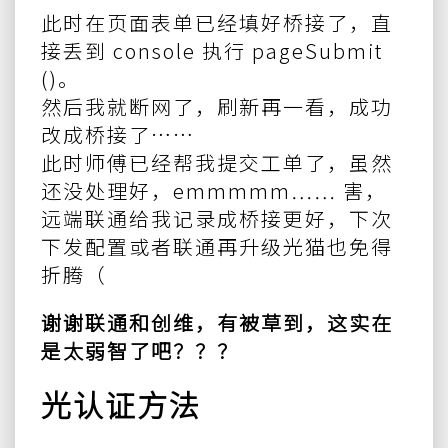
此时在页面表单已经填好桥接了，直
接丢到 console 执行 pageSubmit
()。
然后我就断网了，刷新再一看，成功
改成桥接了……
此时师傅已经帮我提交工单了，虽然
还没处理好，emmmmm…… 害，
远端联通给我记录成桥接更好，下次
下发配置或者联通再升级光猫也免得
折腾（
谢谢联通和创维，有被草到，这实在
是太弱智了吧？？？
光认证方法