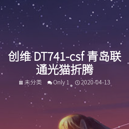
创维 DT741-csf 青岛联
通光猫折腾
未分类
Only 1
2020-04-13